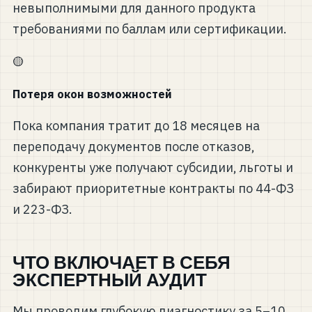
невыполнимыми для данного продукта
требованиями по баллам или сертификации.
🟡
Потеря окон возможностей
Пока компания тратит до 18 месяцев на
переподачу документов после отказов,
конкуренты уже получают субсидии, льготы и
забирают приоритетные контракты по 44-ФЗ
и 223-ФЗ.
ЧТО ВКЛЮЧАЕТ В СЕБЯ
ЭКСПЕРТНЫЙ АУДИТ
Мы проводим глубокую диагностику за 5–10