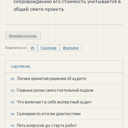
сопровождению его стоимость учитывается в
общей смете проекта.
#Нормоконтроль
Поделиться:
VK
Telegram
WhatsApp
СОДЕРЖАНИЕ
Логика принятия решения об аудите
01
Главные риски самостоятельной подачи
02
Что включает в себя экспертный аудит
03
Сценарии по итогам диагностики
04
Пять вопросов до старта работ
05