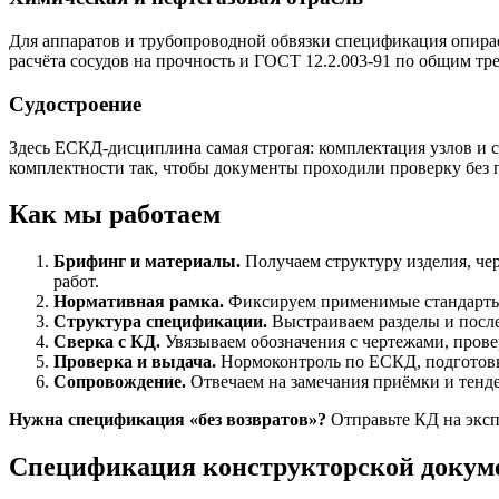
Для аппаратов и трубопроводной обвязки спецификация опира
расчёта сосудов на прочность и ГОСТ 12.2.003-91 по общим тр
Судостроение
Здесь ЕСКД-дисциплина самая строгая: комплектация узлов и 
комплектности так, чтобы документы проходили проверку без
Как мы работаем
Брифинг и материалы.
Получаем структуру изделия, чер
работ.
Нормативная рамка.
Фиксируем применимые стандарты Е
Структура спецификации.
Выстраиваем разделы и посл
Сверка с КД.
Увязываем обозначения с чертежами, прове
Проверка и выдача.
Нормоконтроль по ЕСКД, подготовка
Сопровождение.
Отвечаем на замечания приёмки и тенде
Нужна спецификация «без возвратов»?
Отправьте КД на эксп
Спецификация конструкторской докуме