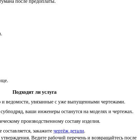
 тумана после предоплаты.
.
ице.
Подходит ли услуга
 и ведомости, увязанные с уже выпущенными чертежами.
а субподряд, ваши инженеры останутся на моделях и чертежах.
ическому производственному составу изделия.
е составляется, закажите
чертёж детали
.
 утверждения. Ведите рабочий перечень и возвращайтесь после