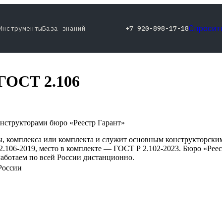
Спросит
Инструменты
База знаний
+7 920-898-17-18
ГОСТ 2.106
нструкторами бюро «Реестр Гарант»
, комплекса или комплекта и служит основным конструкторским
.106-2019, место в комплекте — ГОСТ Р 2.102-2023. Бюро «Рее
Работаем по всей России дистанционно.
 России