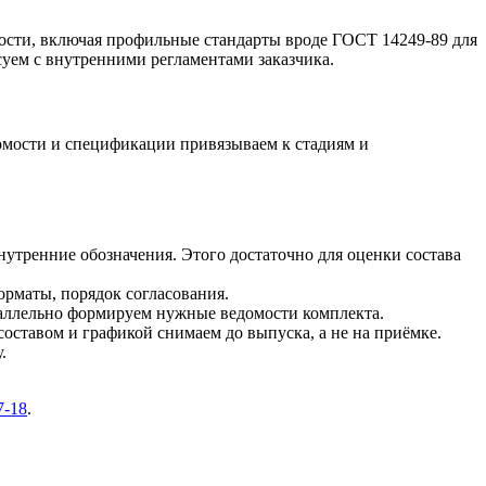
ости, включая профильные стандарты вроде ГОСТ 14249-89 для
суем с внутренними регламентами заказчика.
домости и спецификации привязываем к стадиям и
утренние обозначения. Этого достаточно для оценки состава
рматы, порядок согласования.
аллельно формируем нужные ведомости комплекта.
оставом и графикой снимаем до выпуска, а не на приёмке.
.
7-18
.