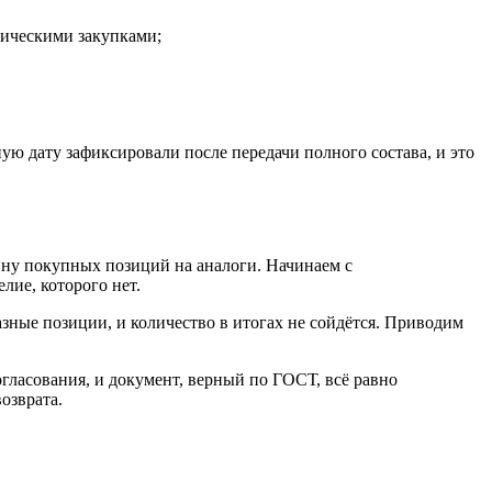
тическими закупками;
ю дату зафиксировали после передачи полного состава, и это
ину покупных позиций на аналоги. Начинаем с
лие, которого нет.
азные позиции, и количество в итогах не сойдётся. Приводим
ласования, и документ, верный по ГОСТ, всё равно
озврата.