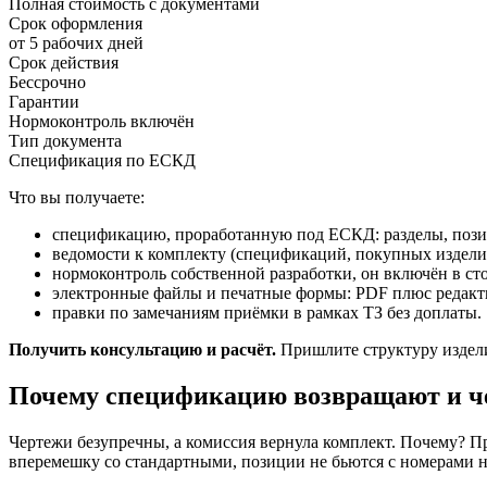
Полная стоимость с документами
Срок оформления
от 5 рабочих дней
Срок действия
Бессрочно
Гарантии
Нормоконтроль включён
Тип документа
Спецификация по ЕСКД
Что вы получаете:
спецификацию, проработанную под ЕСКД: разделы, позиц
ведомости к комплекту (спецификаций, покупных издели
нормоконтроль собственной разработки, он включён в ст
электронные файлы и печатные формы: PDF плюс редакти
правки по замечаниям приёмки в рамках ТЗ без доплаты.
Получить консультацию и расчёт.
Пришлите структуру издели
Почему спецификацию возвращают и че
Чертежи безупречны, а комиссия вернула комплект. Почему? Пр
вперемешку со стандартными, позиции не бьются с номерами н