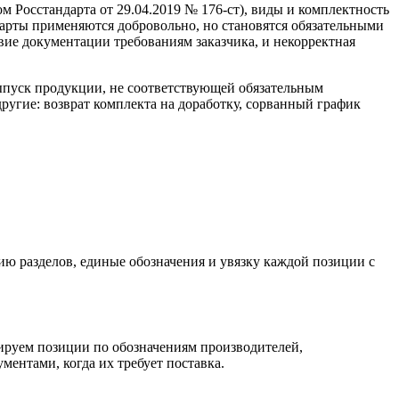
 Росстандарта от 29.04.2019 № 176-ст), виды и комплектность
дарты применяются добровольно, но становятся обязательными
твие документации требованиям заказчика, и некорректная
ыпуск продукции, не соответствующей обязательным
угие: возврат комплекта на доработку, сорванный график
ию разделов, единые обозначения и увязку каждой позиции с
ируем позиции по обозначениям производителей,
нтами, когда их требует поставка.