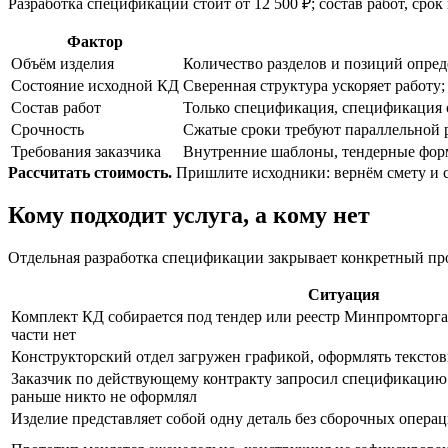
Разработка спецификации стоит от 12 500 ₽; состав работ, сро
Фактор
Объём изделия
Количество разделов и позиций опреде
Состояние исходной КД
Сверенная структура ускоряет работу
Состав работ
Только спецификация, спецификация 
Срочность
Сжатые сроки требуют параллельной 
Требования заказчика
Внутренние шаблоны, тендерные форм
Рассчитать стоимость.
Пришлите исходники: вернём смету и 
Кому подходит услуга, а кому нет
Отдельная разработка спецификации закрывает конкретный про
Ситуация
Комплект КД собирается под тендер или реестр Минпромторга:
части нет
Конструкторский отдел загружен графикой, оформлять тексто
Заказчик по действующему контракту запросил спецификацию 
раньше никто не оформлял
Изделие представляет собой одну деталь без сборочных опера