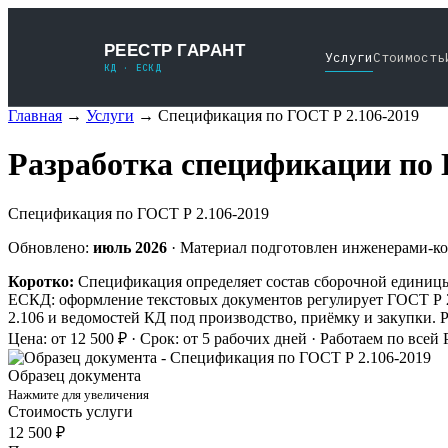
РЕЕСТР ГАРАНТ
Услуги
Стоимость
КД · ЕСКД
Главная
→
Услуги
→
Спецификация по ГОСТ Р 2.106-2019
Разработка спецификации по 
Спецификация по ГОСТ Р 2.106-2019
Обновлено:
июль 2026
· Материал подготовлен инженерами-ко
Коротко:
Спецификация определяет состав сборочной единицы
ЕСКД: оформление текстовых документов регулирует ГОСТ Р 2
2.106 и ведомостей КД под производство, приёмку и закупки. 
Цена: от 12 500 ₽ · Срок: от 5 рабочих дней · Работаем по всей
Образец документа
Нажмите для увеличения
Стоимость услуги
12 500 ₽