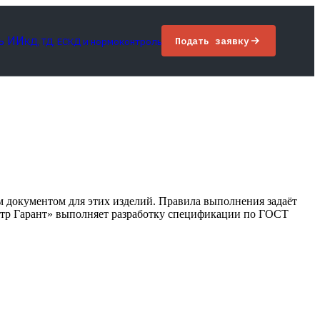
ь ИИ
Подать заявку
КД, ТД, ЕСКД и нормоконтроль
 документом для этих изделий. Правила выполнения задаёт
стр Гарант» выполняет разработку спецификации по ГОСТ