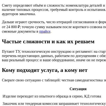
Смету определяют объём и сложность: номенклатура деталей и 
наличие типовых процессов, требуемый контроль и испытания.
аудиторов заказчика.
Дальше играют срочность, число итераций согласования и форм
от 24 800 ₽; точную сумму называем после короткого созвона п
смежные документы в
прайсе
.
Частые сложности и как их решаем
Путают ТУ, технологическую инструкцию и регламент: на стар
перечень недостающих данных, работаем по допущениям с обяз
ваш реальный процесс и ваше оборудование, иначе он не переж
Кому подходит услуга, а кому нет
Сверьте свою ситуацию с таблицей: честная самодиагностика э
Ситуация
Изделие переходит из опытного образца в серию, КД готова
Заказчик или тендерная комиссия запрашивает технологическ