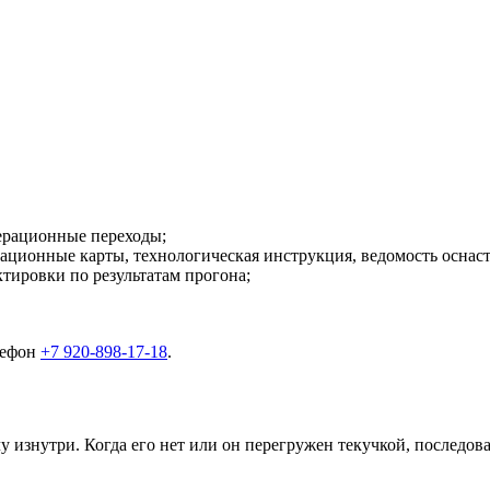
ерационные переходы;
ционные карты, технологическая инструкция, ведомость оснаст
ктировки по результатам прогона;
лефон
+7 920-898-17-18
.
 изнутри. Когда его нет или он перегружен текучкой, последова