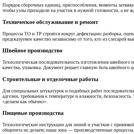
Порядок сборочных единиц, приспособления, моменты затяжки,
чтобы узлы приходили на участок в нужной готовности, а не жд
Техническое обслуживание и ремонт
Процессы ТО и ТР строятся вокруг дефектации: разборка, оцен
предсказуемое качество независимо от того, кто из слесарей вы
Швейное производство
Технологическая последовательность изготовления швейного из
качества, упаковка. Документ решает главную боль швейного ц
Строительные и отделочные работы
Для специальных штукатурок и подобных работ последовательн
адгезии, требования к температуре и влажности, безопасность.
«делаем как обычно».
Пищевые производства
Технологические инструкции для линий и участков с привязко
общепита не делаем; наша зона — производственные процессы