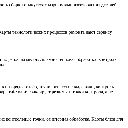
сть сборки стыкуется с маршрутами изготовления деталей,
 Карты технологических процессов ремонта дают сервису
 по рабочим местам, влажно-тепловая обработка, контроль
па.
в и порядок слоёв, технологические выдержки, контроль
окрытий: карта фиксирует режимы и точки контроля, а не
ие контрольные точки, санитарная обработка. Карты блюд для