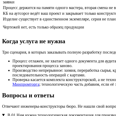
заявки
Процесс держится на памяти одного мастера, вторая смена не 
КБ на аутсорсе ведёт ваш проект и закрывает только конструкт
Изделие существует в единственном экземпляре, серия не пла
Чертежей нет, есть только образец продукции
Когда услуга не нужна
Три сценария, в которых заказывать полную разработку послед
Процесс отлажен, не хватает одного документа для аудита
проектирования процесса заново.
Производство непрерывное: химия, переработка сырья, 
последовательность операций с картами.
Проверка касается комплекта конструкторской, а не тех
Минпромторга
; технологическую часть добавим, если её
Вопросы и ответы
Отвечают инженеры-конструкторы бюро. Не нашли свой вопро
В.01
Нам нужна технологическая документация для произво