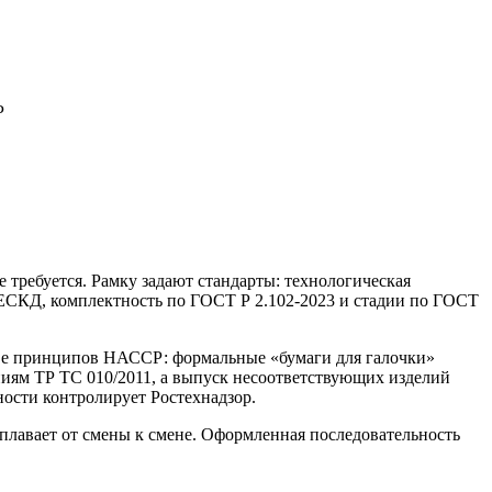
Р
 требуется. Рамку задают стандарты: технологическая
 ЕСКД, комплектность по ГОСТ Р 2.102-2023 и стадии по ГОСТ
ве принципов НАССР: формальные «бумаги для галочки»
ниям ТР ТС 010/2011, а выпуск несоответствующих изделий
ости контролирует Ростехнадзор.
ть плавает от смены к смене. Оформленная последовательность