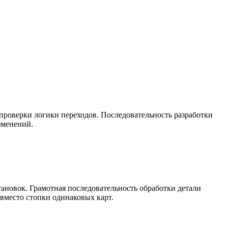
проверки логики переходов. Последовательность разработки
зменений.
тановок. Грамотная последовательность обработки детали
вместо стопки одинаковых карт.