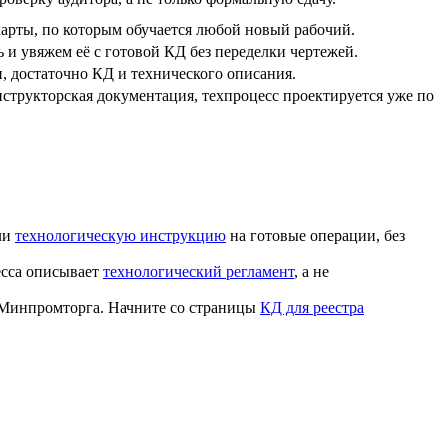
карты, по которым обучается любой новый рабочий.
 и увяжем её с готовой КД без переделки чертежей.
, достаточно КД и технического описания.
нструкторская документация, техпроцесс проектируется уже по
ли
технологическую инструкцию
на готовые операции, без
есса описывает
технологический регламент
, а не
у Минпромторга. Начните со страницы
КД для реестра