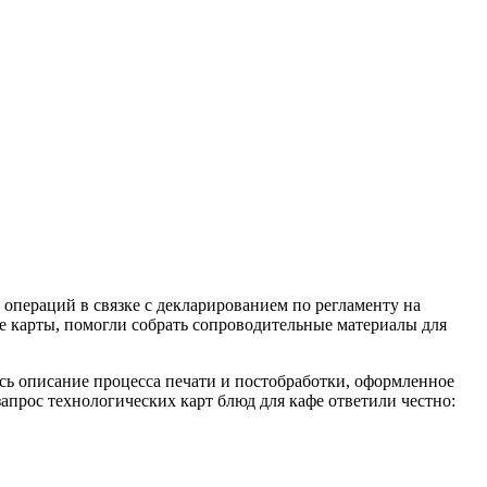
 операций в связке с декларированием по регламенту на
карты, помогли собрать сопроводительные материалы для
сь описание процесса печати и постобработки, оформленное
запрос технологических карт блюд для кафе ответили честно: