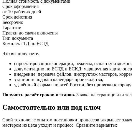
Полная стоимость с документами
Срок оформления
от 10 рабочих дней
Срок действия
Бессрочно
Гарантии
Правки до сдачи включены
Тип документа
Комплект ТД по ЕСТД
Что вы получаете:
спроектированные операции, режимы, оснастку и межоп
документацию по ЕСТД и ЕСКД: маршрутная карта, опера
внедрение: передача файлов, инструктаж мастеров, корре
этапность под ваш календарь производства;
удалённый формат по всей России, без привязки к городу.
Получить расчёт сроков и этапов.
Заявка на странице или те
Самостоятельно или под ключ
Свой технолог с опытом постановки процессов закрывает задачу
мастером из цеха уходит и процесс. Сравните варианты: