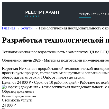
РЕЕСТР ГАРАНТ
Услуги
Стоимость
КД · ЕСКД
Главная
→
Услуги
→
Технологическая последовательность с 
Разработка технологической 
Технологическая последовательность с комплектом ТД по ЕСТ
Обновлено:
июль 2026
· Материал подготовлен инженерами-ко
Коротко:
Не хватает проработанной технологической последоват
проектируем процесс, составляем маршрутные и операционные 
обработки заготовок и ТОиР, от пилота до серии.
Цена: от 24 800 ₽ · Срок: от 10 рабочих дней · Работаем по все
Образец документа
Нажмите для увеличения
Стоимость услуги
24 800 ₽