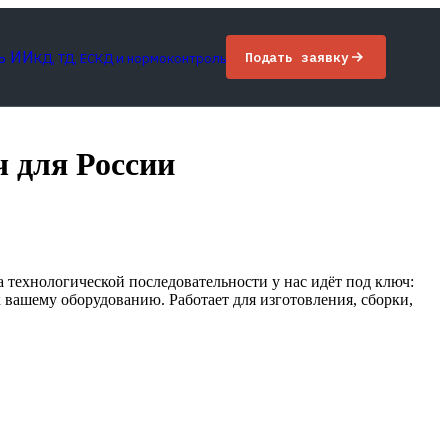
ь ИИ
Подать заявку
КД, ТД, ЕСКД и нормоконтроль
ч для России
а технологической последовательности у нас идёт под ключ:
вашему оборудованию. Работает для изготовления, сборки,