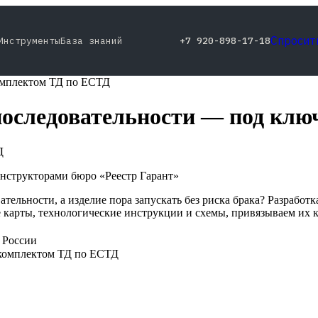
Спросит
Инструменты
База знаний
+7 920-898-17-18
комплектом ТД по ЕСТД
последовательности — под клю
Д
нструкторами бюро «Реестр Гарант»
ельности, а изделие пора запускать без риска брака? Разработк
карты, технологические инструкции и схемы, привязываем их к 
й России