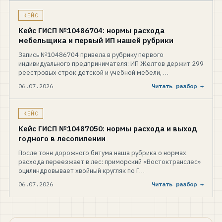
КЕЙС
Кейс ГИСП №10486704: нормы расхода
мебельщика и первый ИП нашей рубрики
Запись №10486704 привела в рубрику первого
индивидуального предпринимателя: ИП Желтов держит 299
реестровых строк детской и учебной мебели, …
06.07.2026
Читать разбор →
КЕЙС
Кейс ГИСП №10487050: нормы расхода и выход
годного в лесопилении
После тонн дорожного битума наша рубрика о нормах
расхода переезжает в лес: приморский «Востоктранслес»
оцилиндровывает хвойный кругляк по Г…
06.07.2026
Читать разбор →