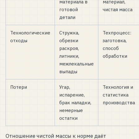
материала в
материал,
готовой
чистая масса
детали
Технологические
Стружка,
Техпроцесс:
отходы
обрезки
заготовка,
раскроя,
способ
литники,
обработки
межлекальные
выпады
Потери
Угар,
Технология и
испарение,
статистика
брак наладки,
производства
немерные
остатки
Отношение чистой массы к норме даёт