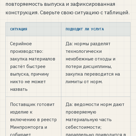
повторяемость выпуска и зафиксированная
конструкция. Сверьте свою ситуацию с таблицей.
СИТУАЦИЯ
ПОДХОДИТ ЛИ УСЛУГА
Серийное
Да: нормы разделят
производство:
технологически
закупка материалов
неизбежные отходы и
растёт быстрее
потери дисциплины,
выпуска, причину
закупка переводится на
никто не может
лимиты от норм.
назвать
Поставщик готовит
Да: ведомости норм дают
изделие к
проверяемую
включению в реестр
материальную часть
Минпромторга и
себестоимости;
собирает
параллельно приводится в