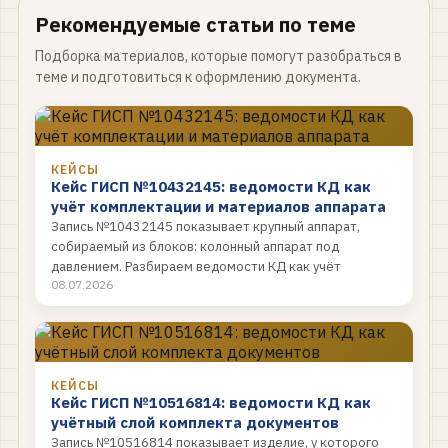
Рекомендуемые статьи по теме
Подборка материалов, которые помогут разобраться в
теме и подготовиться к оформлению документа.
КЕЙСЫ
Кейс ГИСП №10432145: ведомости КД как
учёт комплектации и материалов аппарата
Запись №10432145 показывает крупный аппарат,
собираемый из блоков: колонный аппарат под
давлением. Разбираем ведомости КД как учёт
08.07.2026
покупных изделий и материалов…
КЕЙСЫ
Кейс ГИСП №10516814: ведомости КД как
учётный слой комплекта документов
Запись №10516814 показывает изделие, у которого